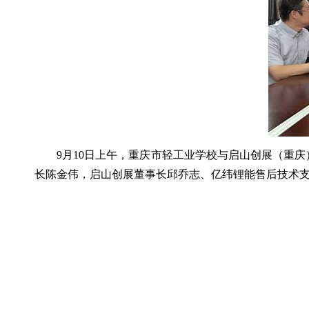
9月10日上午，重庆市轻工业学校与启山创展（重
长陈金伟，启山创展董事长邱乔志、亿纬锂能售后技术