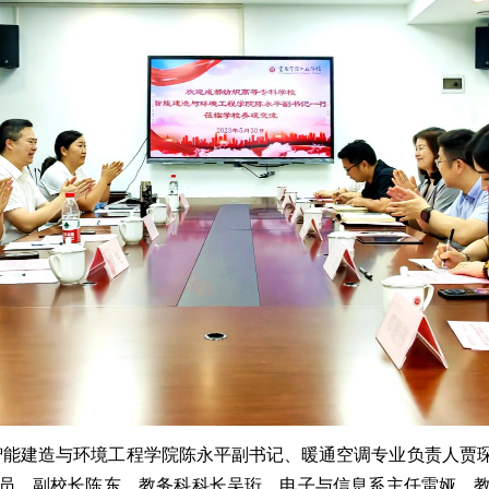
学校智能建造与环境工程学院陈永平副书记、暖通空调专业负责人
员、副校长陈东，教务科科长吴珩、电子与信息系主任雷娅、