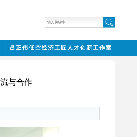
台
吕正伟低空经济工匠人才创新工作室
交流与合作