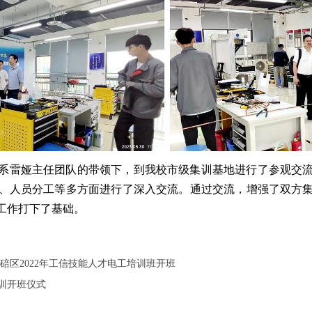
系雷娅主任团队的带领下，到我校市级集训基地进行了参观交
、人员分工等多方面进行了深入交流。通过交流，增强了双方
工作打下了基础。
碚区2022年工信技能人才电工培训班开班
训开班仪式