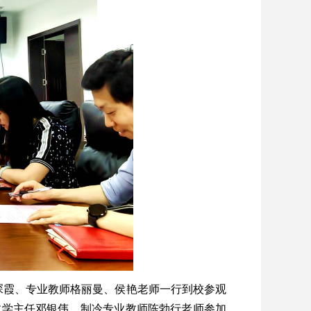
贾琛霞、专业教师格丽曼、侯艳老师一行到校参观
教学主任邓银伟、制冷专业教师陈勃行老师参加