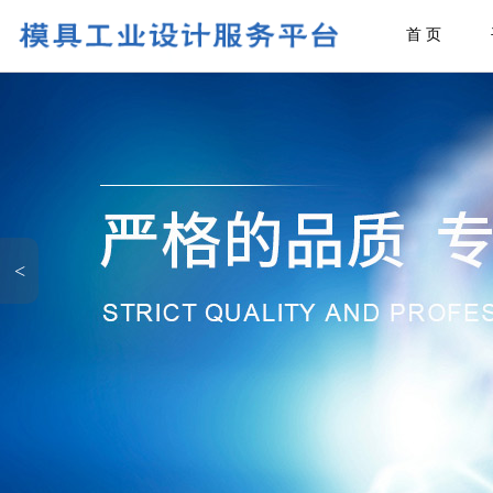
首 页
<