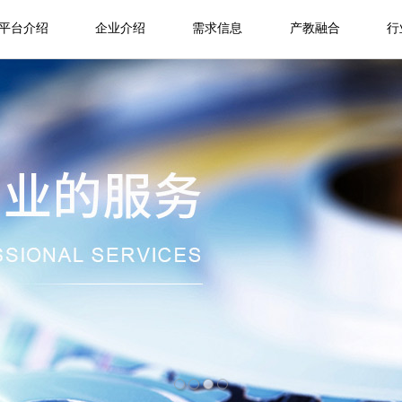
平台介绍
企业介绍
需求信息
产教融合
行